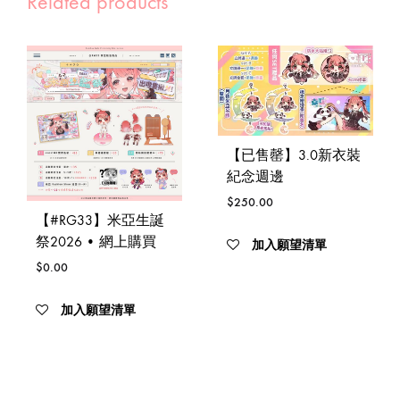
Related products
【已售罄】3.0新衣裝
紀念週邊
$
250.00
【#RG33】米亞生誕
祭2026 • 網上購買
加入願望清單
$
0.00
加入願望清單