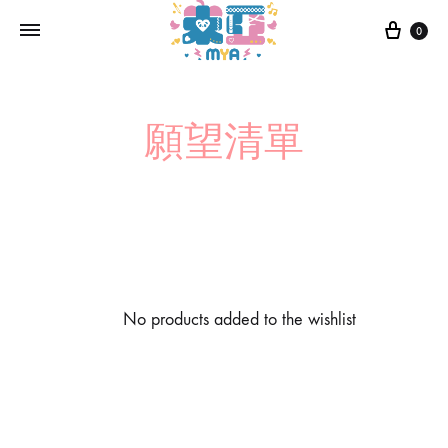
0
願望清單
No products added to the wishlist