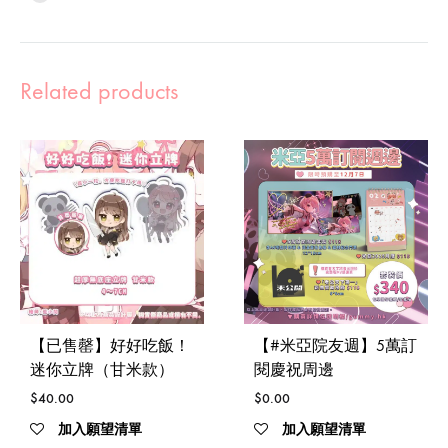
Related products
【已售罄】好好吃飯！
【#米亞院友週】5萬訂
迷你立牌（甘米款）
閱慶祝周邊
$
40.00
$
0.00
加入願望清單
加入願望清單