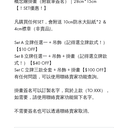
概念繪掛畫（附親筆簽名）｜28cm*15cm
【！SET優惠！】
凡購買任何SET，會附送 10cm防水大貼紙*2 ＆
4cm襟章（非賣品)。
Set A 立牌任選一 + 吊飾（記得選立牌款式！）
【$10 OFF】
Set B 立牌任選一 + 吊飾 + 掛畫（記得選立牌款
式！）【$40 OFF】
Set C 立牌三款全套 + 吊飾 + 掛畫【$100 OFF】
有任何問題，可以使用聯絡賣家功能查詢。
掛畫簽名可以訂製名字，寫於上款（TO:XXX），
如需要，請使用聯絡賣家功能留下名字。
不需要簽名也可以透過聯絡賣家取消。